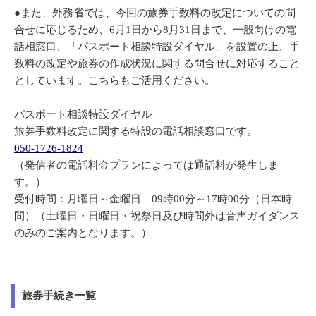
●また、外務省では、今回の旅券手数料の改定についての問
合せに応じるため、6月1日から8月31日まで、一般向けの電
話相窓口、「パスポート相談特設ダイヤル」を設置の上、手
数料の改定や旅券の作成状況に関する問合せに対応すること
としています。こちらもご活用ください。
パスポート相談特設ダイヤル
旅券手数料改定に関する特設の電話相談窓口です。
050-1726-1824
（発信者の電話料金プランによっては通話料が発生しま
す。）
受付時間：月曜日～金曜日 09時00分～17時00分（日本時
間）（土曜日・日曜日・祝祭日及び時間外は音声ガイダンス
のみのご案内となります。）
旅券手続き一覧