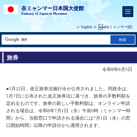
在ミャンマー日本国大使館
Embassy of Japan in Myanmar
English
မြန်မာ
(ミャンマー語)
検索
旅券
令和8年6月5日
●5月22日、改正旅券法施行令が公布されました。同政令は、
5月7日に公布された改正旅券法に基づき、旅券の手数料額を
定めるものです。旅券の新しい手数料額は、オンライン申請
される場合は、令和8年7月1日（水）午前0時（ミャンマー時
間）から、当館窓口で申請される場合には7月1日（水）の窓
口開始時間）以降の申請分から適用されます。