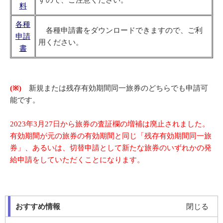
すので、ご注意ください。
料
各種
各種申請書をダウンロードできますので、ご利
申請
用ください。
書
(※)
新規または残存有効期間同一旅券のどちらでも申請可
能です。
2023年3月27日から旅券の査証欄の増補は廃止されました。
有効期間が元の旅券の有効期間と同じ「残存有効期間同一旅
券」、あるいは、切替申請として新たな旅券のいずれかの発
給申請をしていただくことになります。
おすすめ情報
閉じる