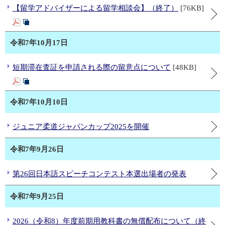
【留学アドバイザーによる留学相談会】（終了）
[76KB]
令和7年10月17日
短期滞在査証を申請される際の留意点について
[48KB]
令和7年10月10日
ジュニア柔道ジャパンカップ2025を開催
令和7年9月26日
第26回日本語スピーチコンテスト本選出場者の発表
令和7年9月25日
2026（令和8）年度前期用教科書の無償配布について（終