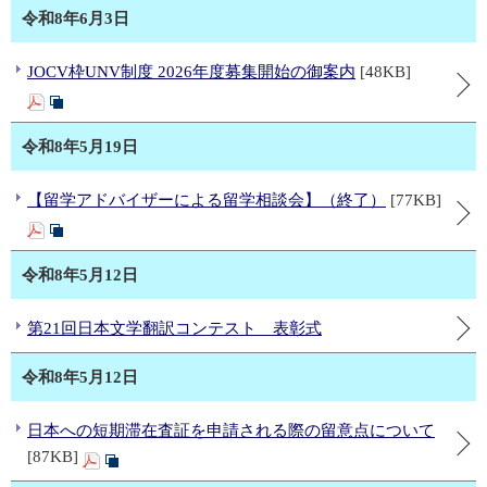
令和8年6月3日
JOCV枠UNV制度 2026年度募集開始の御案内
[48KB]
令和8年5月19日
【留学アドバイザーによる留学相談会】（終了）
[77KB]
令和8年5月12日
第21回日本文学翻訳コンテスト 表彰式
令和8年5月12日
日本への短期滞在査証を申請される際の留意点について
[87KB]