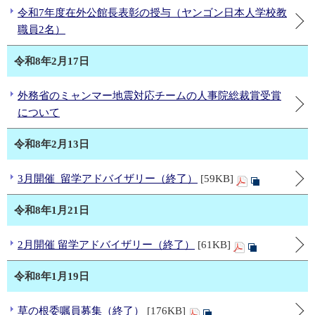
令和7年度在外公館長表彰の授与（ヤンゴン日本人学校教
職員2名）
令和8年2月17日
外務省のミャンマー地震対応チームの人事院総裁賞受賞
について
令和8年2月13日
3月開催_留学アドバイザリー（終了）
[59KB]
令和8年1月21日
2月開催 留学アドバイザリー（終了）
[61KB]
令和8年1月19日
草の根委嘱員募集（終了）
[176KB]