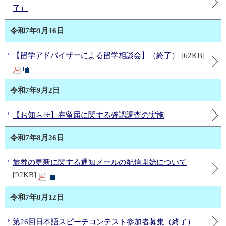
了）
令和7年9月16日
【留学アドバイザーによる留学相談会】（終了）
[62KB]
令和7年9月2日
【お知らせ】在留届に関する確認調査の実施
令和7年8月26日
旅券の更新に関する通知メールの配信開始について
[92KB]
令和7年8月12日
第26回日本語スピーチコンテスト参加者募集（終了）