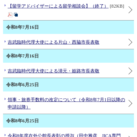
【留学アドバイザーによる留学相談会】（終了）
[82KB]
令和8年7月16日
吉武臨時代理大使による片山・西脇市長表敬
令和8年7月16日
吉武臨時代理大使による清元・姫路市長表敬
令和8年6月25日
領事・旅券手数料の改定について（令和8年7月1日以降の
申請以降）
令和8年6月25日
令和8年度在外公館長表彰の授与（田中雅彦 JICA専門