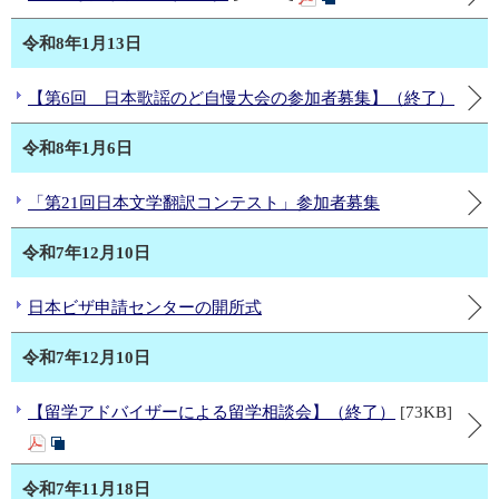
令和8年1月13日
【第6回 日本歌謡のど自慢大会の参加者募集】（終了）
令和8年1月6日
「第21回日本文学翻訳コンテスト」参加者募集
令和7年12月10日
日本ビザ申請センターの開所式
令和7年12月10日
【留学アドバイザーによる留学相談会】（終了）
[73KB]
令和7年11月18日