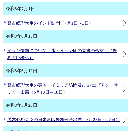
令和8年7月1日
高市総理大臣のインド訪問（7月1日～3日）
令和8年6月15日
イラン情勢について（米・イラン間の覚書の合意）（外
務大臣談話）
令和8年6月12日
高市総理大臣の英国・イタリア訪問及びG7エビアン・サ
ミット出席（6月13日～18日）
令和8年5月25日
茂木外務大臣の日米豪印外相会合出席（5月25日～27日）