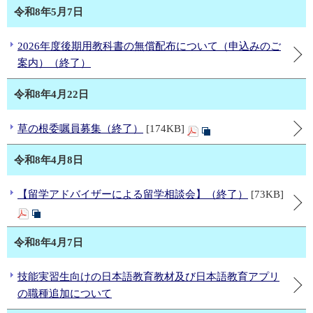
令和8年5月7日
2026年度後期用教科書の無償配布について（申込みのご
案内）（終了）
令和8年4月22日
草の根委嘱員募集（終了）
[174KB]
令和8年4月8日
【留学アドバイザーによる留学相談会】（終了）
[73KB]
令和8年4月7日
技能実習生向けの日本語教育教材及び日本語教育アプリ
の職種追加について