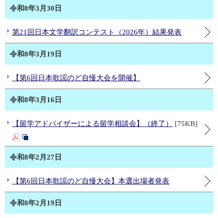
令和8年3月30日
第21回日本文学翻訳コンテスト（2026年）結果発表
令和8年3月19日
【第6回日本歌謡のど自慢大会を開催】
令和8年3月16日
【留学アドバイザーによる留学相談会】（終了）
[75KB]
令和8年2月27日
【第6回日本歌謡のど自慢大会】本選出場者発表
令和8年2月19日