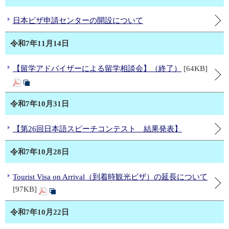
日本ビザ申請センターの開設について
令和7年11月14日
【留学アドバイザーによる留学相談会】（終了）
[64KB]
令和7年10月31日
【第26回日本語スピーチコンテスト 結果発表】
令和7年10月28日
Tourist Visa on Arrival（到着時観光ビザ）の延長について
[97KB]
令和7年10月22日