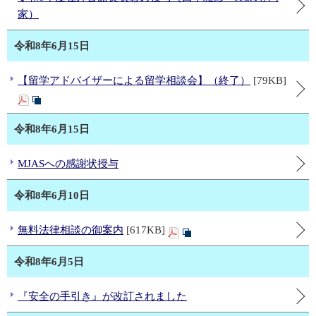
家）
令和8年6月15日
【留学アドバイザーによる留学相談会】（終了）
[79KB]
令和8年6月15日
MJASへの感謝状授与
令和8年6月10日
無料法律相談の御案内
[617KB]
令和8年6月5日
『安全の手引き』が改訂されました