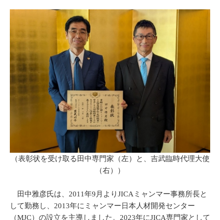
（表彰状を受け取る田中専門家（左）と、吉武臨時代理大使
（右））
田中雅彦氏は、2011年9月よりJICAミャンマー事務所長と
して勤務し、2013年にミャンマー日本人材開発センター
（MJC）の設立を主導しました。2023年にJICA専門家として