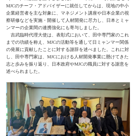
MJCのチーフ・アドバイザーに就任してからは、現地の中小
企業経営者を主な対象に、マネジメント講座や日本企業の視
察研修などを実施・開催して人材開発に尽力し、日本とミャ
ンマーの企業間の連携強化にも寄与しました。
吉武臨時代理大使は、表彰式において、田中専門家のこれ
までの功績を称え、MJCの活動等を通して日ミャンマー関係
の発展に貢献したことに対する謝辞を述べました。これに対
し、田中専門家は、MJCにおける人材開発事業に懸けてきた
志と歩みを振り返り、日本政府やMJCの職員に対する謝意を
述べられました。